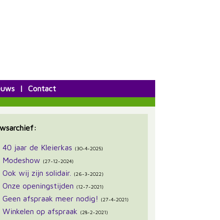
euws
|
Contact
wsarchief:
40 jaar de Kleierkas
(30-4-2025)
Modeshow
(27-12-2024)
Ook wij zijn solidair.
(26-3-2022)
Onze openingstijden
(12-7-2021)
Geen afspraak meer nodig!
(27-4-2021)
Winkelen op afspraak
(28-2-2021)