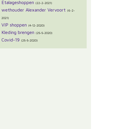
Etalageshoppen
(22-2-2021)
wethouder Alexander Vervoort
(6-2-
2021)
VIP shoppen
(4-12-2020)
Kleding brengen
(25-5-2020)
Covid-19
(25-5-2020)