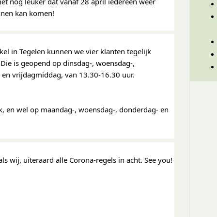
et nog leuker dat vanaf 28 april iedereen weer 
nen kan komen!
kel in Tegelen kunnen we vier klanten tegelijk 
Die is geopend op dinsdag-, woensdag-, 
en vrijdagmiddag, van 13.30-16.30 uur.
lijk, en wel op maandag-, woensdag-, donderdag- en 
ls wij, uiteraard alle Corona-regels in acht. See you!