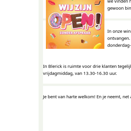
we vinden h
gewoon bin
In onze win
ontvangen. 
donderdag- 
In Blerick is ruimte voor drie klanten tege
vrijdagmiddag, van 13.30-16.30 uur.
Je bent van harte welkom! En je neemt, net a