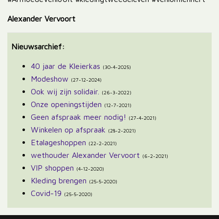
Alexander Vervoort
Nieuwsarchief:
40 jaar de Kleierkas
(30-4-2025)
Modeshow
(27-12-2024)
Ook wij zijn solidair.
(26-3-2022)
Onze openingstijden
(12-7-2021)
Geen afspraak meer nodig!
(27-4-2021)
Winkelen op afspraak
(28-2-2021)
Etalageshoppen
(22-2-2021)
wethouder Alexander Vervoort
(6-2-2021)
VIP shoppen
(4-12-2020)
Kleding brengen
(25-5-2020)
Covid-19
(25-5-2020)